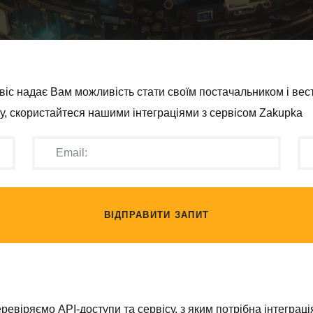
віс надає Вам можливість стати своїм постачальником і вес
у, скористайтеся нашими інтеграціями з сервісом Zakupka
ВІДПРАВИТИ ЗАПИТ
віряємо API-доступи та сервісу, з яким потрібна інтеграція,