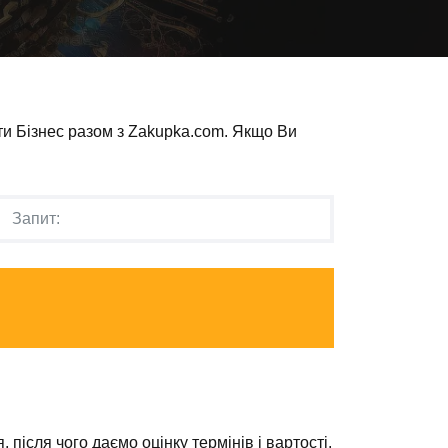
ти Бізнес разом з Zakupka.com. Якщо Ви
 після чого даємо оцінку термінів і вартості.