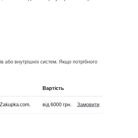
ів або внутрішніх систем. Якщо потрібного
Вартість
 Zakupka.com.
від 6000 грн.
Замовити