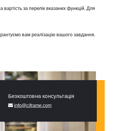
а вартість за перелік вказаних функцій. Для
гарантуємо вам реалізацію вашого завдання.
Безкоштовна консультація
info@ciframe.com