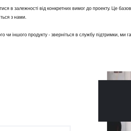
ися в залежності від конкретних вимог до проекту. Це базов
іться з нами.
о чи іншого продукту - зверніться в службу підтримки, ми 