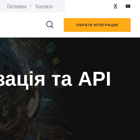
X
Підтримка
Контакти
ОБРАТИ ІНТЕГРАЦІЮ
ація та API