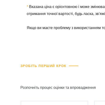
*
Вказана ціна є орієнтовною і може змінюват
отримання точної вартості, будь ласка, зв'яж
Якщо ви маєте проблему з використанням тог
ЗРОБІТЬ ПЕРШИЙ КРОК
Розпочніть процес оцінки та впровадження