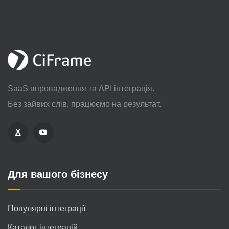
SaaS впровадження та API інтеграція.
Без зайвих слів, працюємо на результат.
X
Для вашого бізнесу
Популярні інтеграції
Каталог інтеграцій