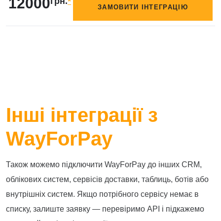
12000
грн.
*
ЗАМОВИТИ ІНТЕГРАЦІЮ
Інші інтеграції з
WayForPay
Також можемо підключити WayForPay до інших CRM,
облікових систем, сервісів доставки, таблиць, ботів або
внутрішніх систем. Якщо потрібного сервісу немає в
списку, залиште заявку — перевіримо API і підкажемо