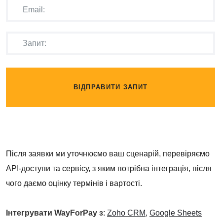
ВІДПРАВИТИ ЗАПИТ
Після заявки ми уточнюємо ваш сценарій, перевіряємо
API-доступи та сервісу, з яким потрібна інтеграція, після
чого даємо оцінку термінів і вартості.
Інтегрувати WayForPay з
:
Zoho CRM
,
Google Sheets