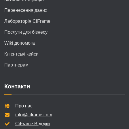
Перенесення даних
Лабораторія CiFrame
Послуги для бізнесу
Wiki допомога
Клієнтські кейси
Партнерам
Контакти
Про нас
info@ciframe.com
CiFrame Відгуки