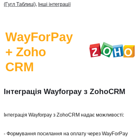
(Гугл Таблиці)
,
Інші інтеграції
WayForPay
+ Zoho
CRM
Інтеграція Wayforpay з ZohoCRM
Інтеграція Wayforpay з ZohoCRM надає можливості:
- Формування посилання на оплату через WayForPay