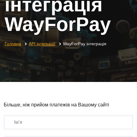
інтеграція
WayForPay
Головна
API інтеграції
WayForPay інтеграція
Більше, ніж прийом платежів на Вашому сайті