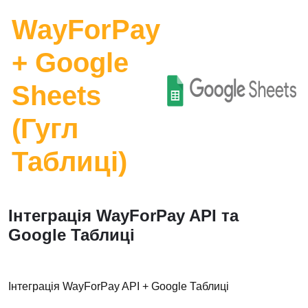
WayForPay
+ Google
Sheets
(Гугл
Таблиці)
Інтеграція WayForPay API та
Google Таблиці
Інтеграція WayForPay API + Google Таблиці