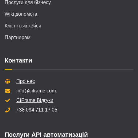
Послуги для бізнесу
Wiki допомога
Клієнтські кейси
Партнерам
Контакти
Про нас
info@ciframe.com
CiFrame Відгуки
+38 094 711 17 05
Послуги API автоматизацій