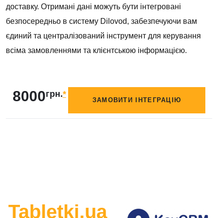
доставку. Отримані дані можуть бути інтегровані
безпосередньо в систему Dilovod, забезпечуючи вам
єдиний та централізований інструмент для керування
всіма замовленнями та клієнтською інформацією.
8000
грн.
*
ЗАМОВИТИ ІНТЕГРАЦІЮ
Tabletki.ua