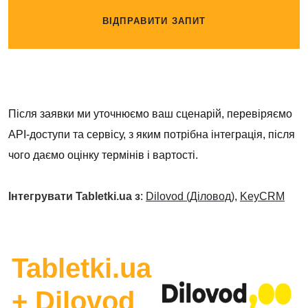
ВІДПРАВИТИ ЗАПИТ
Після заявки ми уточнюємо ваш сценарій, перевіряємо
API-доступи та сервісу, з яким потрібна інтеграція, після
чого даємо оцінку термінів і вартості.
Інтегрувати Tabletki.ua з
:
Dilovod (Діловод)
,
KeyCRM
Tabletki.ua
+ Dilovod