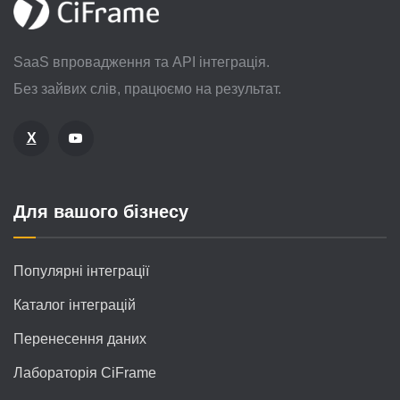
SaaS впровадження та API інтеграція.
Без зайвих слів, працюємо на результат.
X
Для вашого бізнесу
Популярні інтеграції
Каталог інтеграцій
Перенесення даних
Лабораторія CiFrame