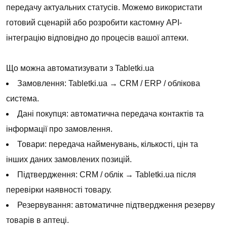
передачу актуальних статусів. Можемо використати
готовий сценарій або розробити кастомну API-
інтеграцію відповідно до процесів вашої аптеки.
Що можна автоматизувати з Tabletki.ua
Замовлення: Tabletki.ua → CRM / ERP / облікова
система.
Дані покупця: автоматична передача контактів та
інформації про замовлення.
Товари: передача найменувань, кількості, цін та
інших даних замовлених позицій.
Підтвердження: CRM / облік → Tabletki.ua після
перевірки наявності товару.
Резервування: автоматичне підтвердження резерву
товарів в аптеці.