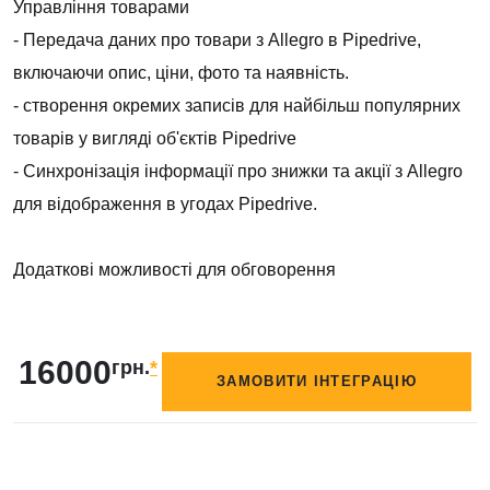
Управління товарами
- Передача даних про товари з Allegro в Pipedrive,
включаючи опис, ціни, фото та наявність.
- створення окремих записів для найбільш популярних
товарів у вигляді об'єктів Pipedrive
- Синхронізація інформації про знижки та акції з Allegro
для відображення в угодах Pipedrive.
Додаткові можливості для обговорення
16000
грн.
*
ЗАМОВИТИ ІНТЕГРАЦІЮ