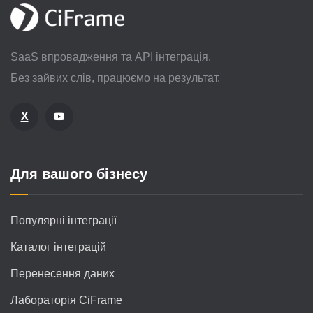
SaaS впровадження та API інтеграція.
Без зайвих слів, працюємо на результат.
X
Для вашого бізнесу
Популярні інтеграції
Каталог інтеграцій
Перенесення даних
Лабораторія CiFrame