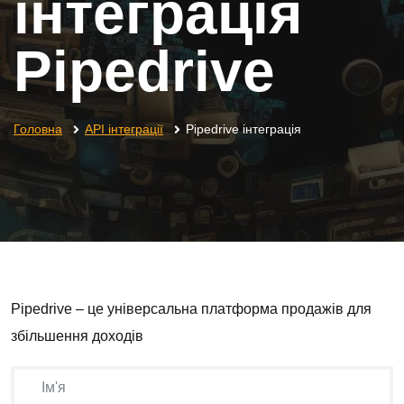
інтеграція
Pipedrive
Головна
API інтеграції
Pipedrive інтеграція
Pipedrive – це універсальна платформа продажів для
збільшення доходів