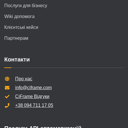
Послуги для бізнесу
Wiki допомога
Клієнтські кейси
Партнерам
Контакти
Про нас
info@ciframe.com
CiFrame Відгуки
+38 094 711 17 05