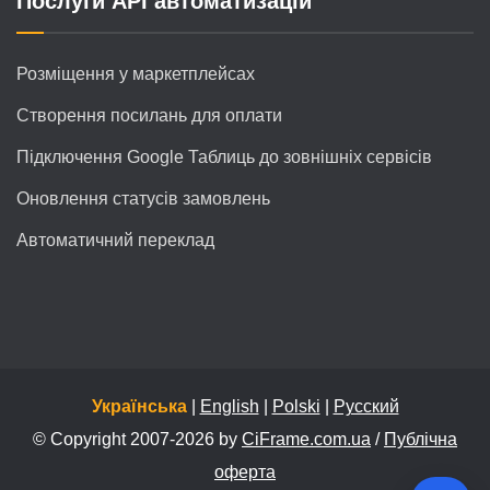
Послуги API автоматизацій
Розміщення у маркетплейсах
Створення посилань для оплати
Підключення Google Таблиць до зовнішніх сервісів
Оновлення статусів замовлень
Автоматичний переклад
Українська
|
English
|
Polski
|
Русский
© Copyright 2007-2026 by
CiFrame.com.ua
/
Публічна
оферта