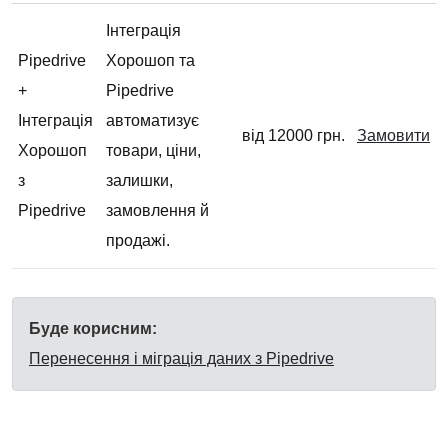
Інтеграція
Pipedrive
Хорошоп та
+
Pipedrive
Інтеграція
автоматизує
від 12000 грн.
Замовити
Хорошоп
товари, ціни,
з
залишки,
Pipedrive
замовлення й
продажі.
Буде корисним:
Перенесення і міграція даних з Pipedrive