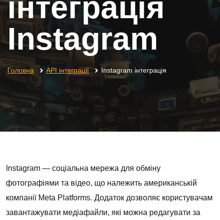
інтеграція
Instagram
Головна
API інтеграції
Instagram інтеграція
Instagram — соціальна мережа для обміну
фотографіями та відео, що належить американській
компанії Meta Platforms. Додаток дозволяє користувачам
завантажувати медіафайли, які можна редагувати за