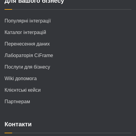
Для вашого бізнесу
Популярні інтеграції
Каталог інтеграцій
Перенесення даних
Лабораторія CiFrame
Послуги для бізнесу
Wiki допомога
Клієнтські кейси
Партнерам
Контакти