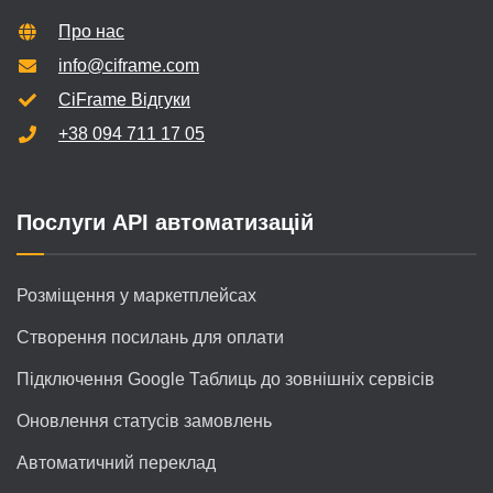
Про нас
info@ciframe.com
CiFrame Відгуки
+38 094 711 17 05
Послуги API автоматизацій
Розміщення у маркетплейсах
Створення посилань для оплати
Підключення Google Таблиць до зовнішніх сервісів
Оновлення статусів замовлень
Автоматичний переклад