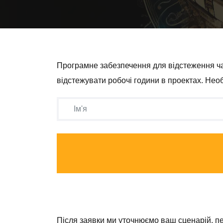
Програмне забезпечення для відстеження час
відстежувати робочі години в проектах. Нео
Після заявки ми уточнюємо ваш сценарій, пере