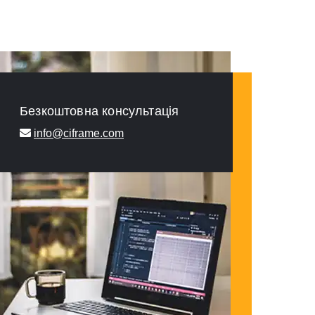
Безкоштовна консультація
info@ciframe.com