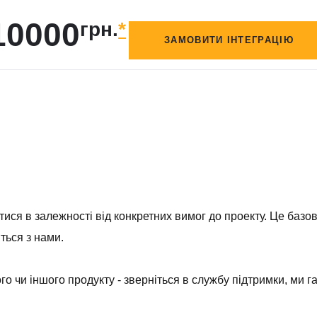
10000
грн.
*
ЗАМОВИТИ ІНТЕГРАЦІЮ
ися в залежності від конкретних вимог до проекту. Це базов
іться з нами.
о чи іншого продукту - зверніться в службу підтримки, ми 