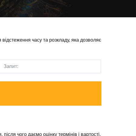
 відстеження часу та розкладу, яка дозволяє
 після чого даємо оцінку термінів і вартості.