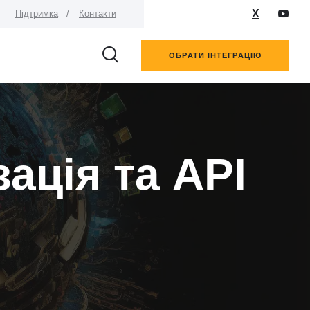
X
Підтримка
Контакти
ОБРАТИ ІНТЕГРАЦІЮ
ація та API