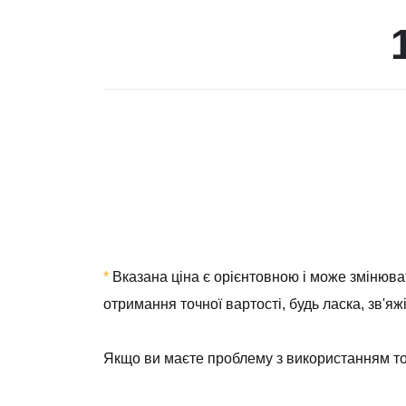
*
Вказана ціна є орієнтовною і може змінюват
отримання точної вартості, будь ласка, зв'яж
Якщо ви маєте проблему з використанням тог