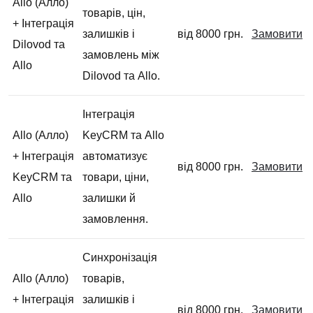
Allo (Алло)
товарів, цін,
+ Інтеграція
залишків і
від 8000 грн.
Замовити
Dilovod та
замовлень між
Allo
Dilovod та Allo.
Інтеграція
Allo (Алло)
KeyCRM та Allo
+ Інтеграція
автоматизує
від 8000 грн.
Замовити
KeyCRM та
товари, ціни,
Allo
залишки й
замовлення.
Синхронізація
Allo (Алло)
товарів,
+ Інтеграція
залишків і
від 8000 грн.
Замовити