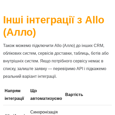
Інші інтеграції з Allo
(Алло)
Також можемо підключити Allo (Алло) до інших CRM,
облікових систем, сервісів доставки, таблиць, ботів або
внутрішніх систем. Якщо потрібного сервісу немає в
списку, залиште заявку — перевіримо API і підкажемо
реальний варіант інтеграції.
Напрям
Що
Вартість
інтеграції
автоматизуємо
Синхронізація