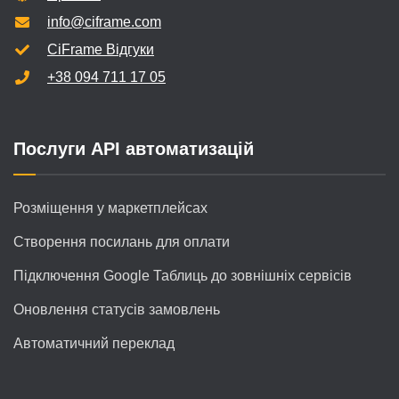
info@ciframe.com
CiFrame Відгуки
+38 094 711 17 05
Послуги API автоматизацій
Розміщення у маркетплейсах
Створення посилань для оплати
Підключення Google Таблиць до зовнішніх сервісів
Оновлення статусів замовлень
Автоматичний переклад