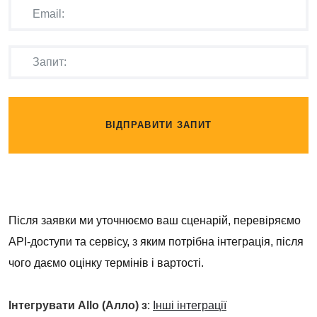
ВІДПРАВИТИ ЗАПИТ
Після заявки ми уточнюємо ваш сценарій, перевіряємо
API-доступи та сервісу, з яким потрібна інтеграція, після
чого даємо оцінку термінів і вартості.
Інтегрувати Allo (Алло) з
:
Інші інтеграції