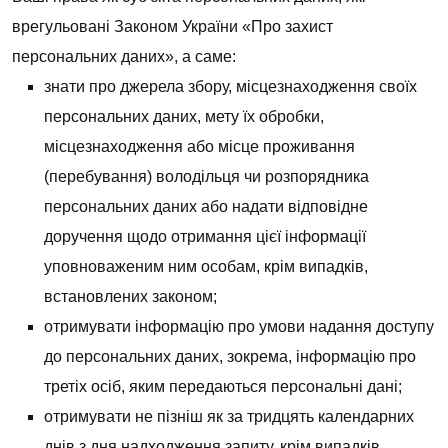
врегульовані Законом України «Про захист
персональних даних», а саме:
знати про джерела збору, місцезнаходження своїх
персональних даних, мету їх обробки,
місцезнаходження або місце проживання
(перебування) володільця чи розпорядника
персональних даних або надати відповідне
доручення щодо отримання цієї інформації
уповноваженим ним особам, крім випадків,
встановлених законом;
отримувати інформацію про умови надання доступу
до персональних даних, зокрема, інформацію про
третіх осіб, яким передаються персональні дані;
отримувати не пізніш як за тридцять календарних
днів з дня надходження запиту, крім випадків,