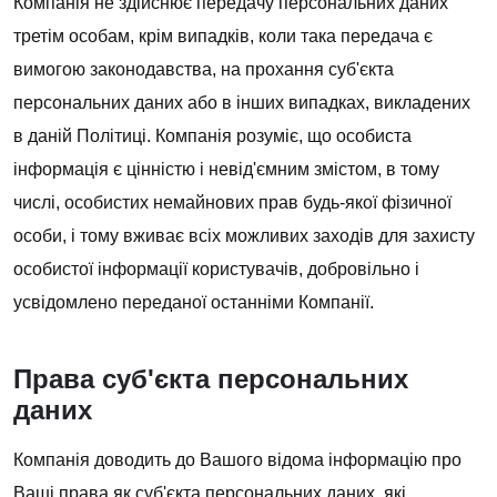
Компанія не здійснює передачу персональних даних
третім особам, крім випадків, коли така передача є
вимогою законодавства, на прохання суб'єкта
персональних даних або в інших випадках, викладених
в даній Політиці. Компанія розуміє, що особиста
інформація є цінністю і невід'ємним змістом, в тому
числі, особистих немайнових прав будь-якої фізичної
особи, і тому вживає всіх можливих заходів для захисту
особистої інформації користувачів, добровільно і
усвідомлено переданої останніми Компанії.
Права суб'єкта персональних
даних
Компанія доводить до Вашого відома інформацію про
Ваші права як суб'єкта персональних даних, які