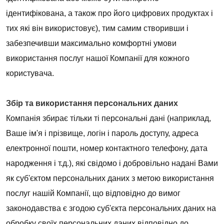
ідентифікована, а також про його цифрових продуктах і
тих які він використовує), тим самим створивши і
забезпечивши максимально комфортні умови
використання послуг нашої Компанії для кожного
користувача.
Збір та використання персональних даних
Компанія збирає тільки ті персональні дані (наприклад,
Ваше ім'я і прізвище, логін і пароль доступу, адреса
електронної пошти, номер контактного телефону, дата
народження і т.д.), які свідомо і добровільно надані Вами
як суб'єктом персональних даних з метою використання
послуг нашій Компанії, що відповідно до вимог
законодавства є згодою суб'єкта персональних даних на
обробку своїх персональних даних відповідно до