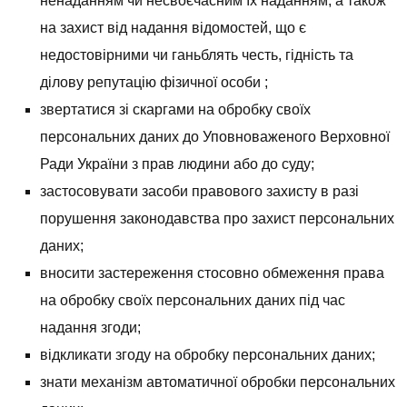
ненаданням чи несвоєчасним їх наданням, а також
на захист від надання відомостей, що є
недостовірними чи ганьблять честь, гідність та
ділову репутацію фізичної особи ;
звертатися зі скаргами на обробку своїх
персональних даних до Уповноваженого Верховної
Ради України з прав людини або до суду;
застосовувати засоби правового захисту в разі
порушення законодавства про захист персональних
даних;
вносити застереження стосовно обмеження права
на обробку своїх персональних даних під час
надання згоди;
відкликати згоду на обробку персональних даних;
знати механізм автоматичної обробки персональних