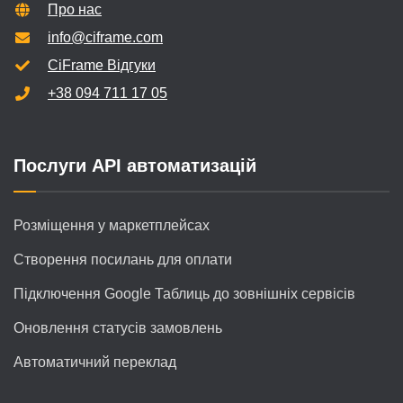
Про нас
info@ciframe.com
CiFrame Відгуки
+38 094 711 17 05
Послуги API автоматизацій
Розміщення у маркетплейсах
Створення посилань для оплати
Підключення Google Таблиць до зовнішніх сервісів
Оновлення статусів замовлень
Автоматичний переклад