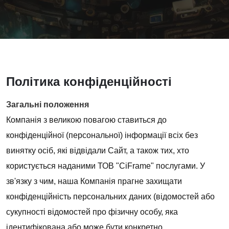
Політика конфіденційності
Загальні положення
Компанія з великою повагою ставиться до
конфіденційної (персональної) інформації всіх без
винятку осіб, які відвідали Сайт, а також тих, хто
користується наданими ТОВ "CiFrame" послугами. У
зв'язку з чим, наша Компанія прагне захищати
конфіденційність персональних даних (відомостей або
сукупності відомостей про фізичну особу, яка
ідентифікована або може бути конкретно